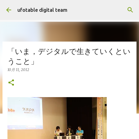
スキップしてメイン コンテンツに移動
ufotable digital team
「いま，デジタルで生きていくとい
うこと」
10月 11, 2012