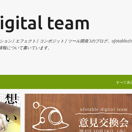
スキップしてメイン コンテンツに移動
igital team
ーション / エフェクト / コンポジット / ツール開発 )のブログ。ufotable
情報について書いています。
すべて表
お知らせ
求人