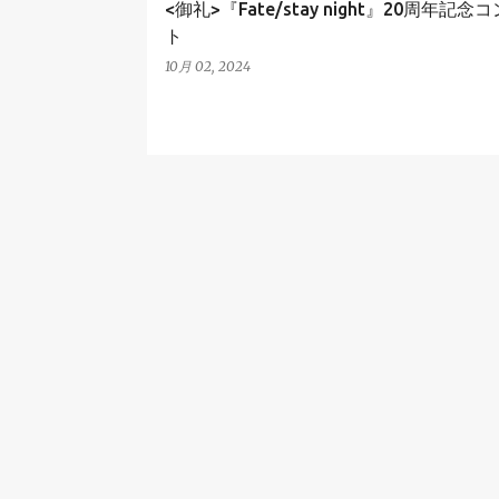
<御礼>『Fate/stay night』20周年記念
ト
10月 02, 2024