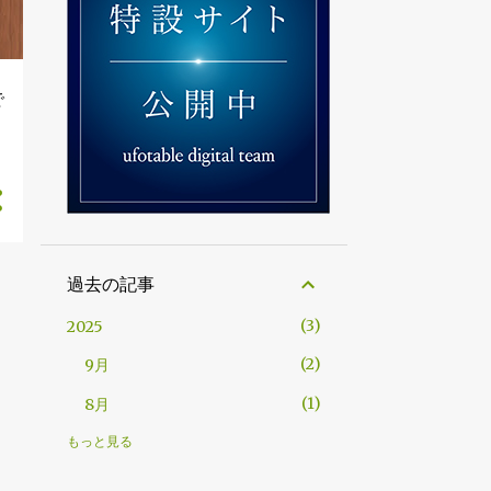
で
過去の記事
3
2025
2
9月
1
8月
3
2024
もっと見る
3
10月