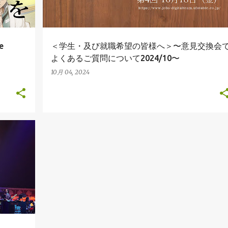
e
＜学生・及び就職希望の皆様へ＞〜意見交換会
よくあるご質問について2024/10〜
10月 04, 2024